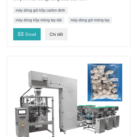
máy đóng gói hộp carton đinh
máy đóng hộp móng tay dài
máy đóng gói móng tay

Email
Chi tiết