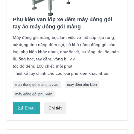
Phụ kiện van lốp xe đếm máy đóng gói
tay áo máy đóng gói màng
Máy đóng gói màng bọc làm việc với bộ cấp liệu rung,
sử dụng tính năng đếm sợi, có khả năng đóng gói các
loại phụ kiện khác nhau, như ốc vít, bu lông, đai ốc, bản
lề, ống bọc, tay cầm, vòng bi, v.v.
tốc độ đếm: 100 chiếc mỗi phút
Thiết kế tùy chỉnh cho các loại phụ kiện khác nhau.
máy đóng gói màng tay áo
máy đếm phụ kiện
máy đóng gói phụ kiện

Email
Chi tiết