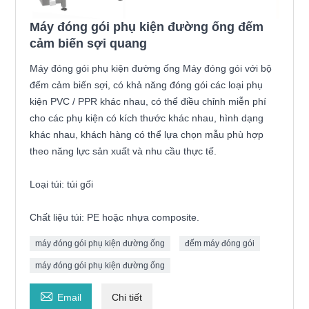
Máy đóng gói phụ kiện đường ống đếm
cảm biến sợi quang
Máy đóng gói phụ kiện đường ống Máy đóng gói với bộ
đếm cảm biến sợi, có khả năng đóng gói các loại phụ
kiện PVC / PPR khác nhau, có thể điều chỉnh miễn phí
cho các phụ kiện có kích thước khác nhau, hình dạng
khác nhau, khách hàng có thể lựa chọn mẫu phù hợp
theo năng lực sản xuất và nhu cầu thực tế.
Loại túi: túi gối
Chất liệu túi: PE hoặc nhựa composite.
máy đóng gói phụ kiện đường ống
đếm máy đóng gói
máy đóng gói phụ kiện đường ống

Email
Chi tiết