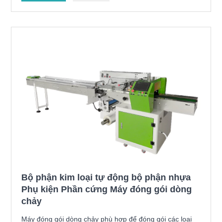
Bộ phận kim loại tự động bộ phận nhựa
Phụ kiện Phần cứng Máy đóng gói dòng
chảy
Máy đóng gói dòng chảy phù hợp để đóng gói các loại