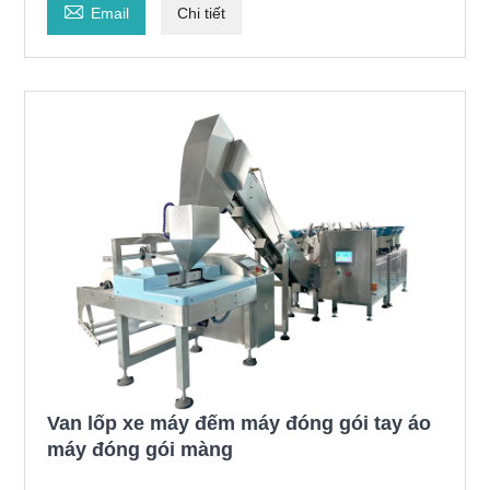

Email
Chi tiết
Van lốp xe máy đếm máy đóng gói tay áo
máy đóng gói màng