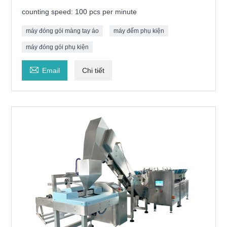
counting speed: 100 pcs per minute
máy đóng gói màng tay áo
máy đếm phụ kiện
máy đóng gói phụ kiện

Email
Chi tiết