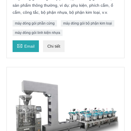
sản phẩm thông thường, ví dụ: phụ kiện, phích cắm, ổ
cắm, công tắc, bộ phận nhựa, bộ phận kim loại, v.v.
máy đóng gói phần cứng
máy đóng gói bộ phận kim loại
máy đóng gói linh kiện nhựa

Email
Chi tiết