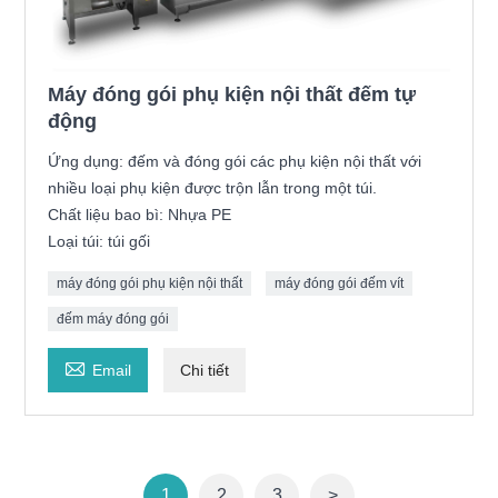
Máy đóng gói phụ kiện nội thất đếm tự
động
Ứng dụng: đếm và đóng gói các phụ kiện nội thất với
nhiều loại phụ kiện được trộn lẫn trong một túi.
Chất liệu bao bì: Nhựa PE
Loại túi: túi gối
máy đóng gói phụ kiện nội thất
máy đóng gói đếm vít
đếm máy đóng gói

Email
Chi tiết
1
2
3
>