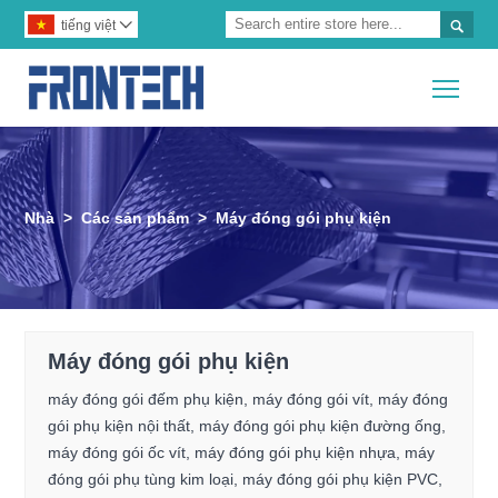

tiếng việt

Togg
Nhà
>
Các sản phẩm
>
Máy đóng gói phụ kiện
Máy đóng gói phụ kiện
máy đóng gói đếm phụ kiện, máy đóng gói vít, máy đóng
gói phụ kiện nội thất, máy đóng gói phụ kiện đường ống,
máy đóng gói ốc vít, máy đóng gói phụ kiện nhựa, máy
đóng gói phụ tùng kim loại, máy đóng gói phụ kiện PVC,