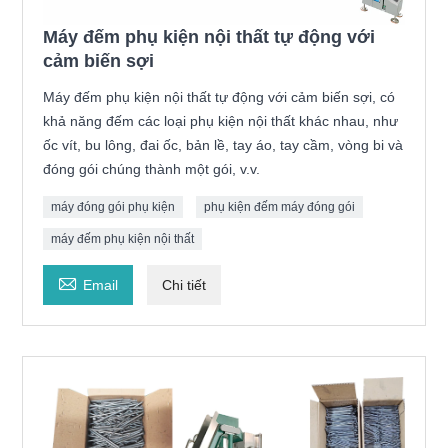
Máy đếm phụ kiện nội thất tự động với
cảm biến sợi
Máy đếm phụ kiện nội thất tự động với cảm biến sợi, có
khả năng đếm các loại phụ kiện nội thất khác nhau, như
ốc vít, bu lông, đai ốc, bản lề, tay áo, tay cầm, vòng bi và
đóng gói chúng thành một gói, v.v.
máy đóng gói phụ kiện
phụ kiện đếm máy đóng gói
máy đếm phụ kiện nội thất

Email
Chi tiết