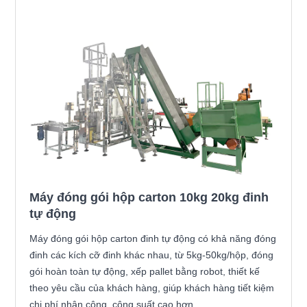
Máy đóng gói hộp carton 10kg 20kg đinh
tự động
Máy đóng gói hộp carton đinh tự động có khả năng đóng
đinh các kích cỡ đinh khác nhau, từ 5kg-50kg/hộp, đóng
gói hoàn toàn tự động, xếp pallet bằng robot, thiết kế
theo yêu cầu của khách hàng, giúp khách hàng tiết kiệm
chi phí nhân công, công suất cao hơn .