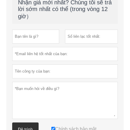
Nhận giá mới nhất? Chúng tôi sẽ trả
lời sớm nhất có thể (trong vòng 12
giờ）
Chính sách bảo mật
Đệ trình