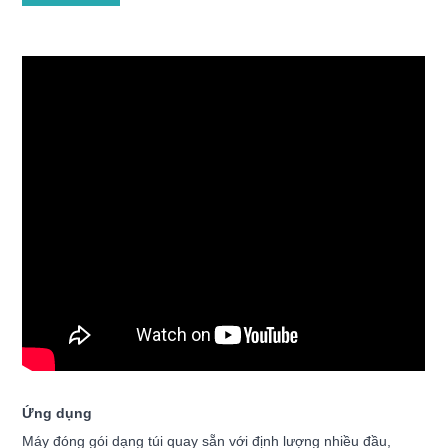
Ứng dụng
Máy đóng gói dạng túi quay sẵn với định lượng nhiều đầu,