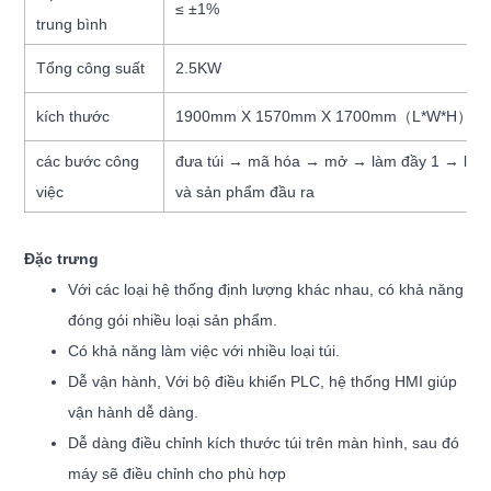
≤ ±1%
trung bình
Tổng công suất
2.5KW
kích thước
1900mm X 1570mm X 1700mm（L*W*H）
các bước công
đưa túi → mã hóa → mở → làm đầy 1 → làm 
việc
và sản phẩm đầu ra
Đặc trưng
Với các loại hệ thống định lượng khác nhau, có khả năng
đóng gói nhiều loại sản phẩm.
Có khả năng làm việc với nhiều loại túi.
Dễ vận hành, Với bộ điều khiển PLC, hệ thống HMI giúp
vận hành dễ dàng.
Dễ dàng điều chỉnh kích thước túi trên màn hình, sau đó
máy sẽ điều chỉnh cho phù hợp