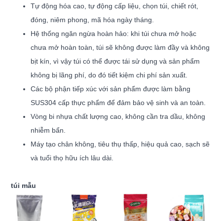
Tự động hóa cao, tự động cấp liệu, chọn túi, chiết rót,
đóng, niêm phong, mã hóa ngày tháng.
Hệ thống ngăn ngừa hoàn hảo: khi túi chưa mở hoặc
chưa mở hoàn toàn, túi sẽ không được làm đầy và không
bịt kín, vì vậy túi có thể được tái sử dụng và sản phẩm
không bị lãng phí, do đó tiết kiệm chi phí sản xuất.
Các bộ phận tiếp xúc với sản phẩm được làm bằng
SUS304 cấp thực phẩm để đảm bảo vệ sinh và an toàn.
Vòng bi nhựa chất lượng cao, không cần tra dầu, không
nhiễm bẩn.
Máy tạo chân không, tiêu thụ thấp, hiệu quả cao, sạch sẽ
và tuổi thọ hữu ích lâu dài.
túi mẫu