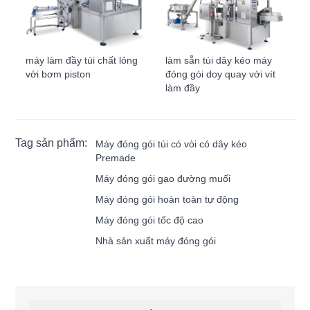
máy làm đầy túi chất lỏng
làm sẵn túi dây kéo máy
với bơm piston
đóng gói doy quay với vít
làm đầy
Tag sản phẩm:
Máy đóng gói túi có vòi có dây kéo
Premade
Máy đóng gói gạo đường muối
Máy đóng gói hoàn toàn tự động
Máy đóng gói tốc độ cao
Nhà sản xuất máy đóng gói