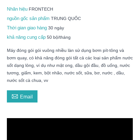
Nhãn hiệu
FRONTECH
nguồn gốc sản phẩm
TRUNG QUỐC
Thời gian giao hàng
30 ngày
khả năng cung cấp
50 bộ/tháng
Máy đóng gói gói vuông nhiều làn sử dụng bơm pít-tông và
bơm quay, có khả năng đóng gói tất cả các loại sản phẩm nước
sốt dạng lỏng, ví dụ như mật ong, dầu gội đầu, đồ uống, nước
tương, giấm, kem, bột nhão, nước sốt, sữa, bơ, nước , dầu,
nước sốt cà chua, vv

Email