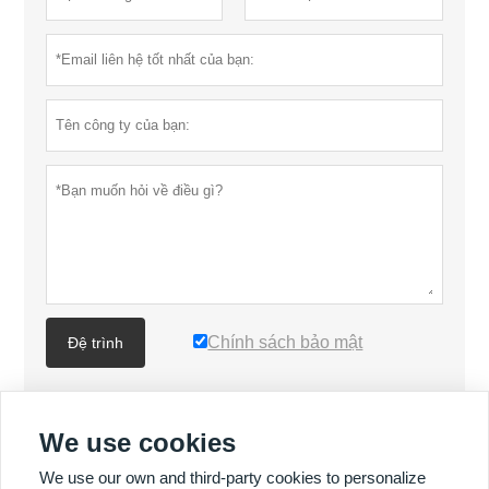
Chính sách bảo mật
Đệ trình
NHIỀU SẢN PHẨM HƠN
We use cookies
We use our own and third-party cookies to personalize