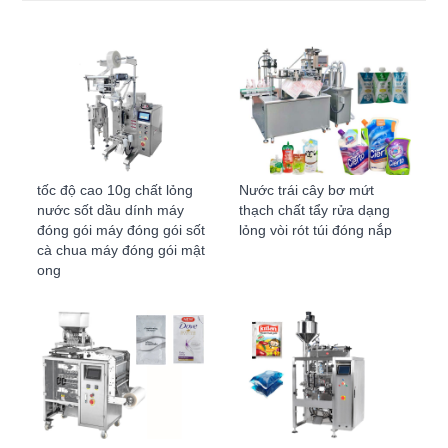
tốc độ cao 10g chất lỏng
Nước trái cây bơ mứt
nước sốt dầu dính máy
thạch chất tẩy rửa dạng
đóng gói máy đóng gói sốt
lỏng vòi rót túi đóng nắp
cà chua máy đóng gói mật
ong