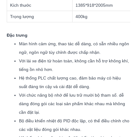
Kích thước
1385*918*2005mm
Trọng lượng
400kg
Đặc trưng
Màn hình cảm ứng, thao tác dễ dàng, có sẵn nhiều ngôn
ngữ, ngôn ngữ tùy chỉnh được chấp nhận.
Với lái xe điện tử hoàn toàn, không cần hỗ trợ không khí,
tiếng ồn nhỏ hơn.
Hệ thống PLC chất lượng cao, đảm bảo máy có hiệu
suất đáng tin cậy và cài đặt dễ dàng.
Với chức năng bộ nhớ để lưu trữ mười bộ tham số. dễ
dàng đóng gói các loại sản phẩm khác nhau mà không
cần đặt lại.
Bộ điều khiển nhiệt độ PID độc lập, có thể điều chỉnh cho
các vật liệu đóng gói khác nhau.