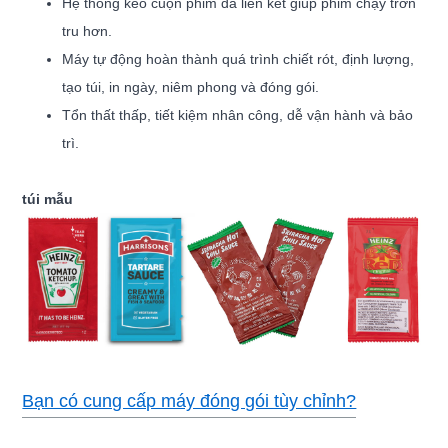
Hệ thống kéo cuộn phim đa liên kết giúp phim chạy trơn
tru hơn.
Máy tự động hoàn thành quá trình chiết rót, định lượng,
tạo túi, in ngày, niêm phong và đóng gói.
Tổn thất thấp, tiết kiệm nhân công, dễ vận hành và bảo
trì.
túi mẫu
Bạn có cung cấp máy đóng gói tùy chỉnh?